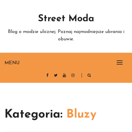
Skip
to
Street Moda
content
Blog o modzie ulicznej. Poznaj najmodniejsze ubrania i
obuwie.
MENU
Kategoria:
Bluzy