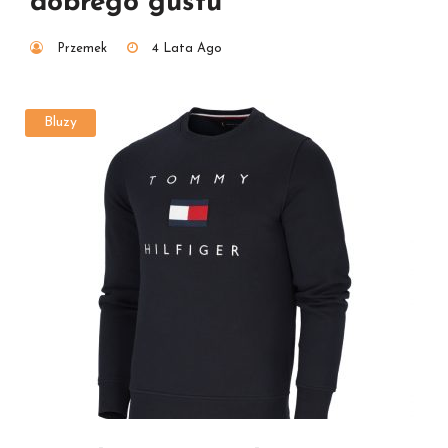
dobrego gustu
Przemek
4 Lata Ago
Bluzy