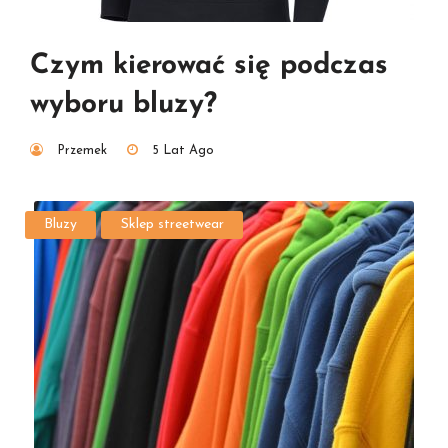
Czym kierować się podczas
wyboru bluzy?
Przemek
5 Lat Ago
Bluzy
Sklep streetwear