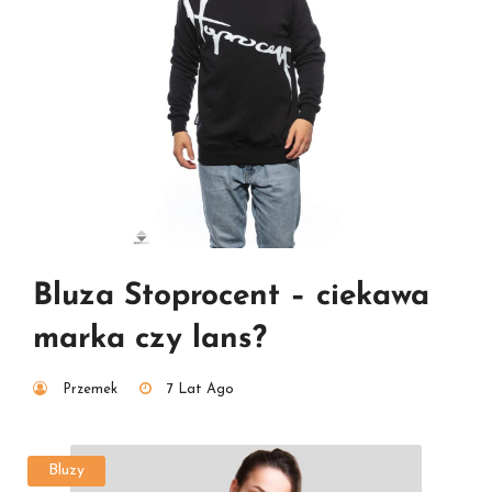
Bluza Stoprocent – ciekawa
marka czy lans?
Przemek
7 Lat Ago
Bluzy