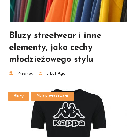
Bluzy streetwear i inne
elementy, jako cechy
młodzieżowego stylu
Przemek
5 Lat Ago
Bluzy
Sklep streetwear